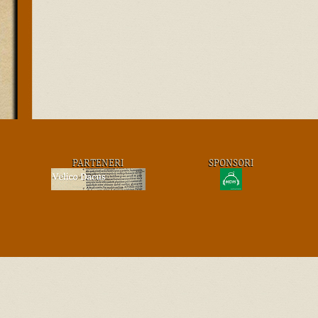
PARTENERI
SPONSORI