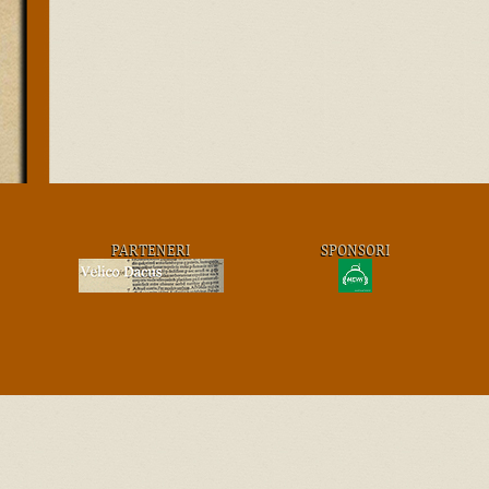
PARTENERI
SPONSORI