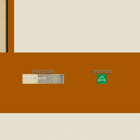
PARTENERI
SPONSORI