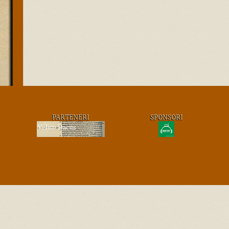
PARTENERI
SPONSORI