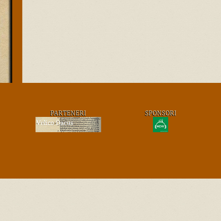
PARTENERI
SPONSORI