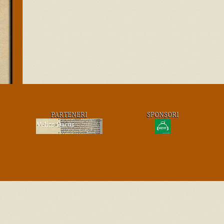
PARTENERI
SPONSORI