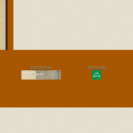
PARTENERI
SPONSORI