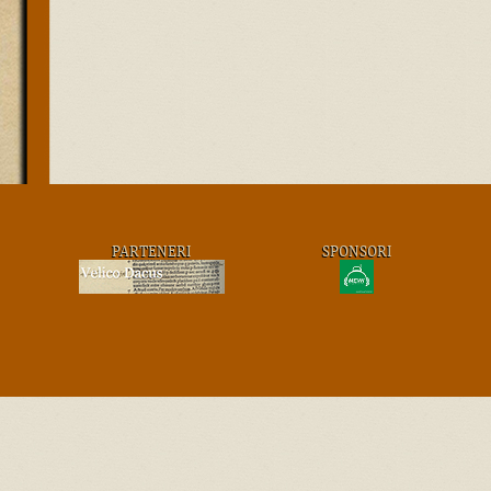
PARTENERI
SPONSORI