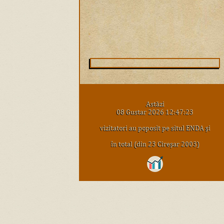
Astăzi
08 Gustar 2026 12:47:23
vizitatori au poposit pe situl ENDA şi
în total (din 23 Cireşar 2003)