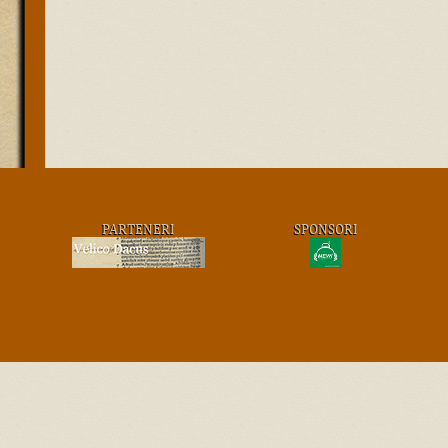
PARTENERI
SPONSORI