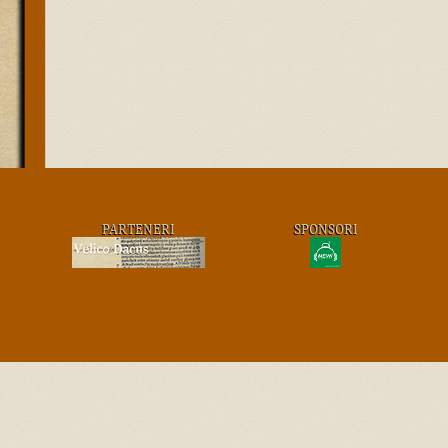
PARTENERI
SPONSORI