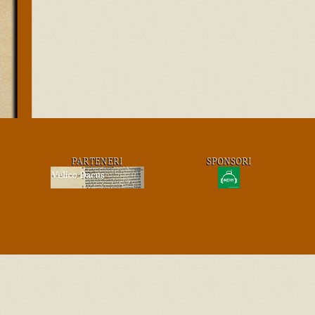
PARTENERI
SPONSORI