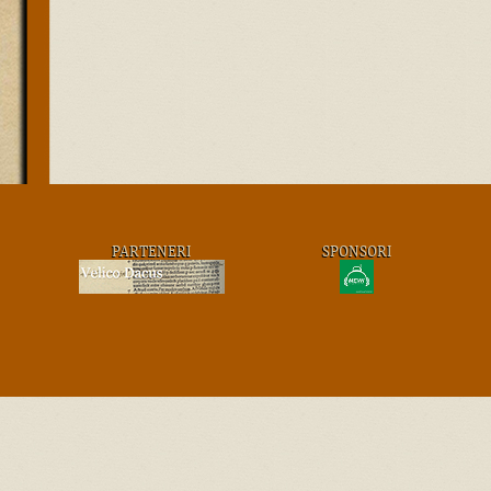
PARTENERI
SPONSORI