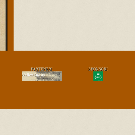
PARTENERI
SPONSORI