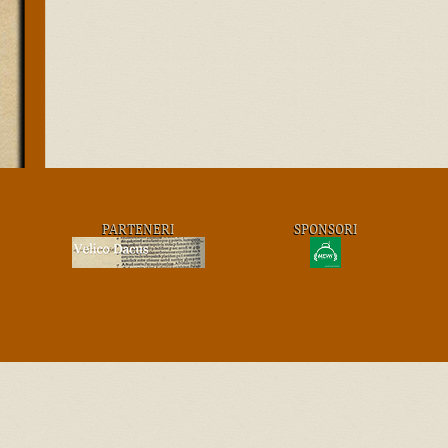
PARTENERI
SPONSORI