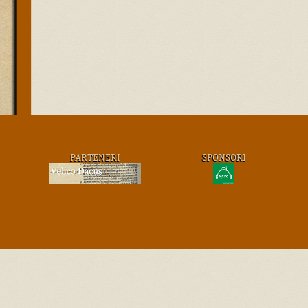
PARTENERI
SPONSORI