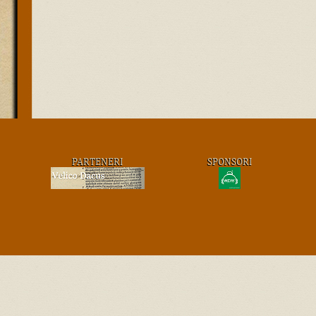
PARTENERI
SPONSORI