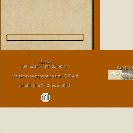
Astăzi
08 Gustar 2026 05:00:11
PARTEN
vizitatori au poposit pe situl ENDA şi
în total (din 23 Cireşar 2003)