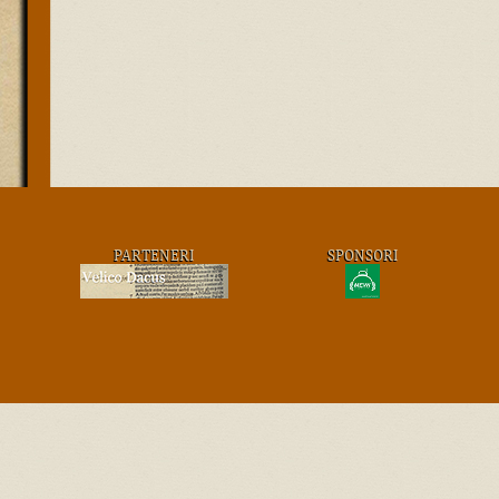
PARTENERI
SPONSORI