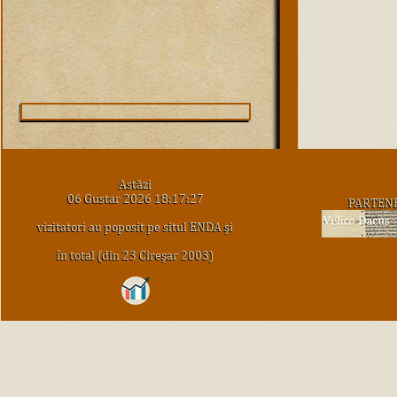
Astăzi
06 Gustar 2026 18:17:27
PARTEN
vizitatori au poposit pe situl ENDA şi
în total (din 23 Cireşar 2003)