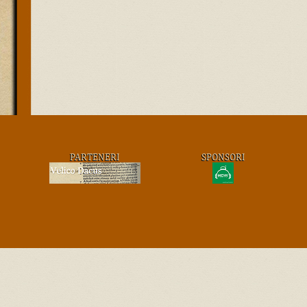
PARTENERI
SPONSORI